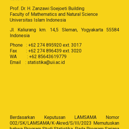
Prof. Dr. H. Zanzawi Soejoeti Building
Faculty of Mathematics and Natural Science
Universitas Islam Indonesia
Jl. Kaliurang km. 14,5 Sleman, Yogyakarta 55584
Indonesia
Phone : +62 274 895920 ext. 3017
Fax : +62 274 896439 ext. 3020
WA : +62 85643619779
Email :
statistika@uii.ac.id
Berdasarkan Keputusan LAMSAMA Nomor
002/SK/LAMSAMA/K-Akred/S/III/2023 Memutuskan
bahwa Program Studi Statistika, Pada Program Sarjana