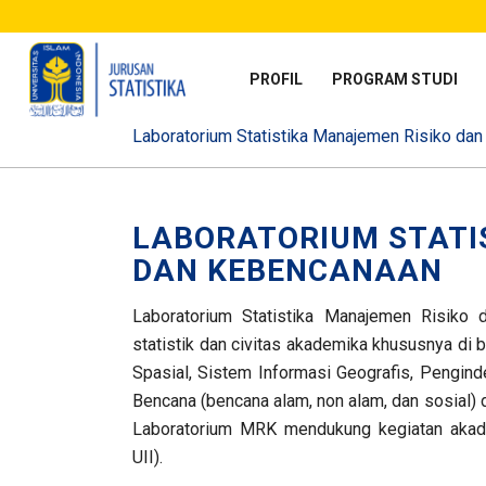
PROFIL
PROGRAM STUDI
Laboratorium Statistika Manajemen Risiko da
LABORATORIUM STATI
DAN KEBENCANAAN
Laboratorium Statistika Manajemen Risik
statistik dan civitas akademika khususnya di b
Spasial, Sistem Informasi Geografis, Pengind
Bencana (bencana alam, non alam, dan sosial) d
Laboratorium MRK mendukung kegiatan akade
UII).