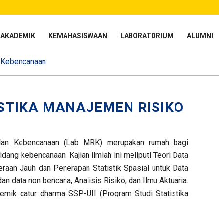
AKADEMIK
KEMAHASISWAAN
LABORATORIUM
ALUMNI
n Kebencanaan
STIKA MANAJEMEN RISIKO
o dan Kebencanaan (Lab MRK) merupakan rumah bagi
idang kebencanaan. Kajian ilmiah ini meliputi Teori Data
eraan Jauh dan Penerapan Statistik Spasial untuk Data
an data non bencana, Analisis Risiko, dan Ilmu Aktuaria.
mik catur dharma SSP-UII (Program Studi Statistika