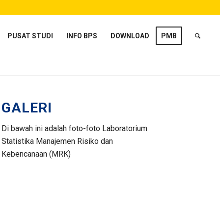
PUSAT STUDI
INFO BPS
DOWNLOAD
PMB
GALERI
Di bawah ini adalah foto-foto Laboratorium
Statistika Manajemen Risiko dan
Kebencanaan (MRK)