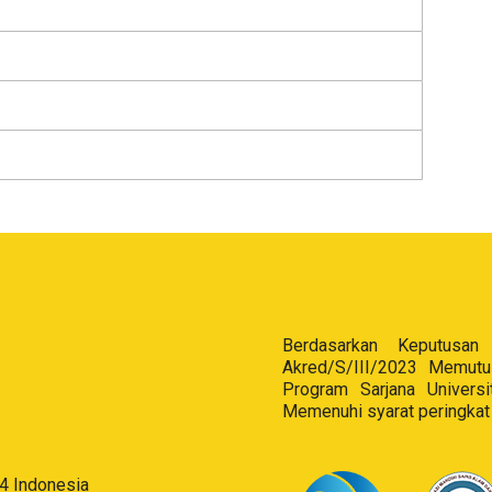
Berdasarkan Keputus
Akred/S/III/2023 Memutu
Program Sarjana Univers
Memenuhi syarat peringkat
84 Indonesia