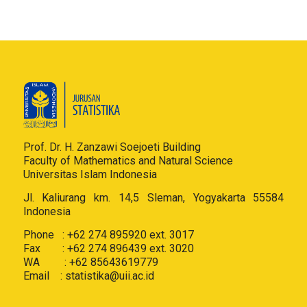
Prof. Dr. H. Zanzawi Soejoeti Building
Faculty of Mathematics and Natural Science
Universitas Islam Indonesia
Jl. Kaliurang km. 14,5 Sleman, Yogyakarta 55584
Indonesia
Phone : +62 274 895920 ext. 3017
Fax : +62 274 896439 ext. 3020
WA : +62 85643619779
Email :
statistika@uii.ac.id