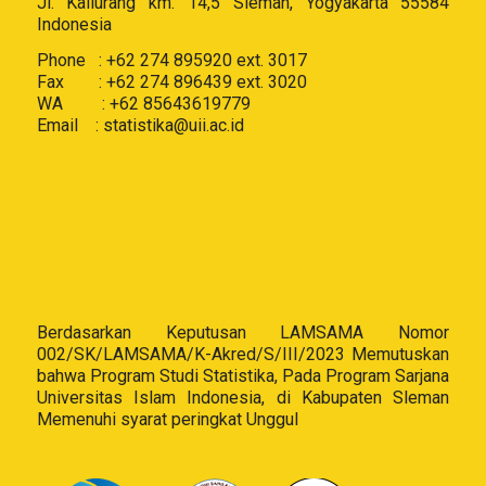
Jl. Kaliurang km. 14,5 Sleman, Yogyakarta 55584
Indonesia
Phone : +62 274 895920 ext. 3017
Fax : +62 274 896439 ext. 3020
WA : +62 85643619779
Email :
statistika@uii.ac.id
Berdasarkan Keputusan LAMSAMA Nomor
002/SK/LAMSAMA/K-Akred/S/III/2023 Memutuskan
bahwa Program Studi Statistika, Pada Program Sarjana
Universitas Islam Indonesia, di Kabupaten Sleman
Memenuhi syarat peringkat Unggul