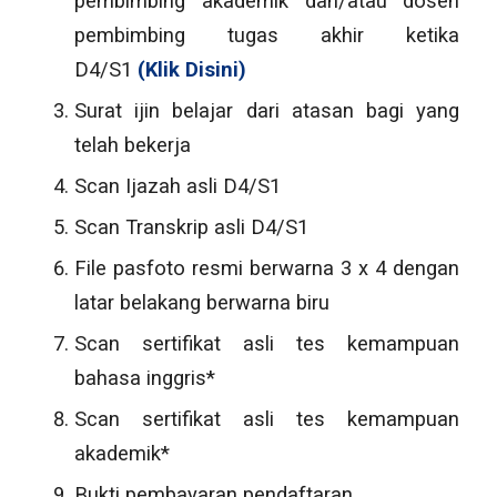
pembimbing akademik dan/atau dosen
pembimbing tugas akhir ketika
D4/S1
(Klik Disini)
Surat ijin belajar dari atasan bagi yang
telah bekerja
Scan Ijazah asli D4/S1
Scan Transkrip asli D4/S1
File pasfoto resmi berwarna 3 x 4 dengan
latar belakang berwarna biru
Scan sertifikat asli tes kemampuan
bahasa inggris*
Scan sertifikat asli tes kemampuan
akademik*
Bukti pembayaran pendaftaran